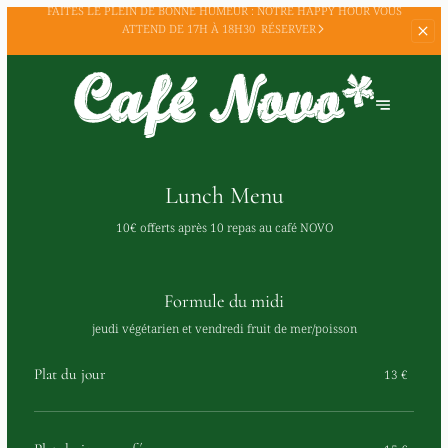
TOUS NOS ÉVÉNEMENT À
DÉCOUVRIR SUR NOTRE PAGE
FACEBOOK
Lunch Menu
10€ offerts après 10 repas au café NOVO
Formule du midi
jeudi végétarien et vendredi fruit de mer/poisson
Plat du jour
13 €