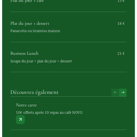
Plat du jour + café
15 €
Plat du jour + dessert
18 €
Panacotta ou tiramisu maison
Business Lunch
21 €
Soupe du jour + plat du jour + dessert
Découvrez également
Notre carte
10€ offerts après 10 repas au café NOVO