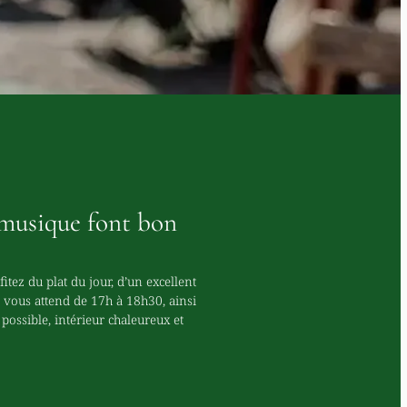
t musique font bon
ez du plat du jour, d’un excellent
 vous attend de 17h à 18h30, ainsi
 possible, intérieur chaleureux et