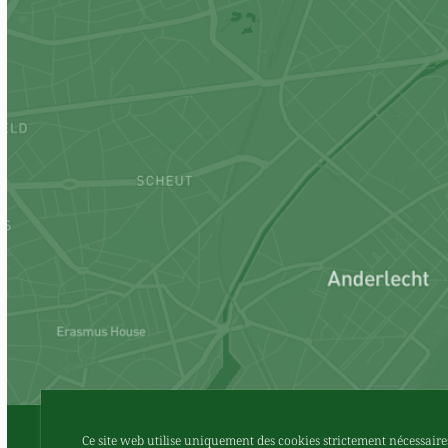
Ce site web utilise uniquement des cookies strictement nécessaire