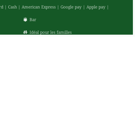
rd
Cash
American Express
Google pay
Apple pay
Bar
Idéal pour les familles