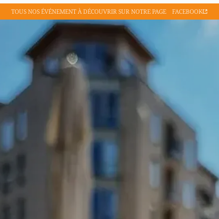
TOUS NOS ÉVÉNEMENT À
DÉCOUVRIR SUR NOTRE PAGE
FACEBOOK