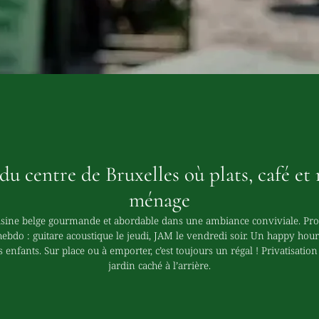
du centre de Bruxelles où plats, café e
ménage
ine belge gourmande et abordable dans une ambiance conviviale. Profit
ebdo : guitare acoustique le jeudi, JAM le vendredi soir. Un happy hour
s enfants. Sur place ou à emporter, c’est toujours un régal ! Privatisation
jardin caché à l’arrière.