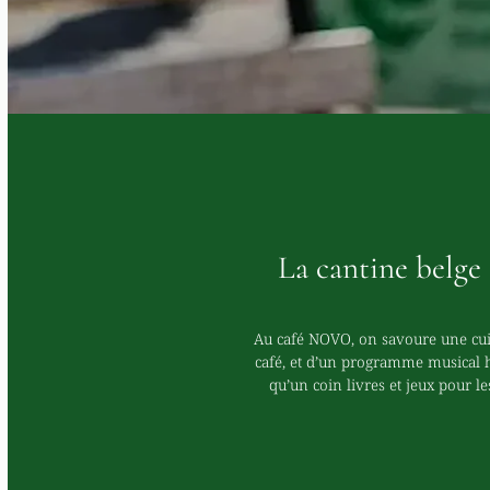
La cantine belge 
Au café NOVO, on savoure une cuis
café, et d’un programme musical h
qu’un coin livres et jeux pour le